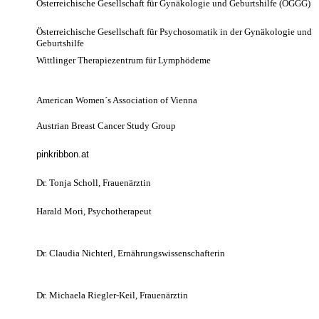
Österreichische Gesellschaft für Gynäkologie und Geburtshilfe (ÖGGG)
Österreichische Gesellschaft für Psychosomatik in der Gynäkologie und
Geburtshilfe
Wittlinger Therapiezentrum für Lymphödeme
American Women´s Association of Vienna
Austrian Breast Cancer Study Group
pinkribbon.at
Dr. Tonja Scholl, Frauenärztin
Harald Mori, Psychotherapeut
Dr. Claudia Nichterl, Ernährungswissenschafterin
Dr. Michaela Riegler-Keil, Frauenärztin