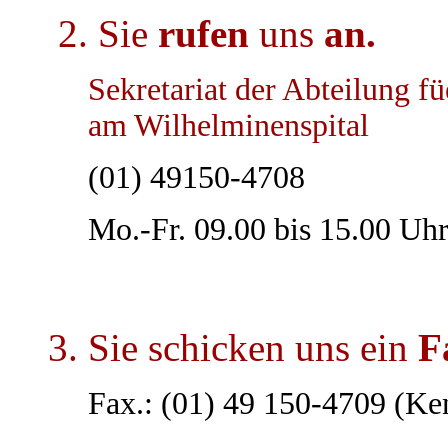
2. Sie
rufen
uns
an.
Sekretariat der Abteilung f
am Wilhelminenspital
(01) 49150-4708
Mo.-Fr. 09.00 bis 15.00 Uh
3. Sie schicken uns ein
F
Fax.: (01) 49 150-4709 (K