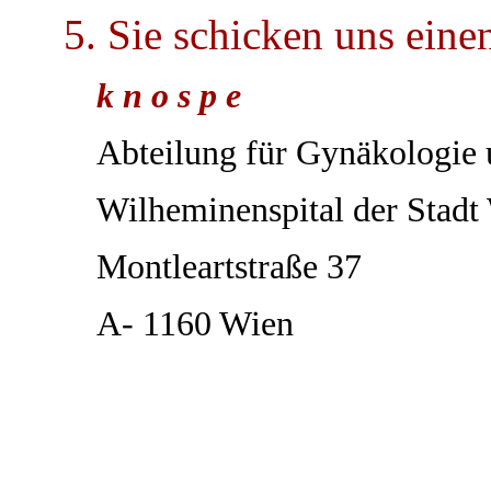
5. Sie schicken uns ein
k n o s p e
Abteilung für Gynäkologie 
Wilheminenspital der Stadt
Montleartstraße 37
A- 1160 Wien